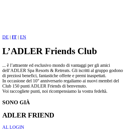
DE
|
IT
|
EN
L’ADLER Friends Club
... è l’attraente ed esclusivo mondo di vantaggi per gli amici
dell’ADLER Spa Resorts & Retreats. Gli iscritti al gruppo godono
di preziosi benefici, fantastiche offerte e premi inaspettati.
In occasione del 10° anniversario regaliamo ai nuovi membri del
Club 150 punti ADLER Friends di benvenuto.
Voi raccogliete punti, noi ricompensiamo la vostra fedeltà.
SONO GIÀ
ADLER FRIEND
AL LOGIN